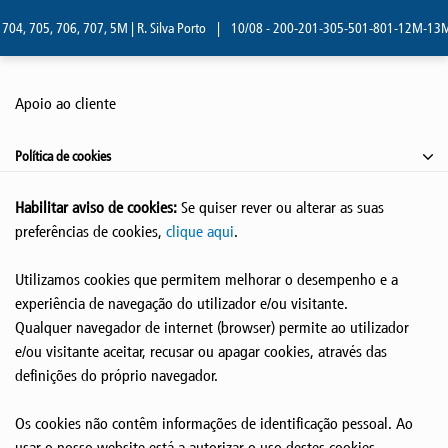
4, 705, 706, 707, 5M | R. Silva Porto
|
10/08 - 200-201-305-501-801-12M-13M | R
Apoio ao cliente
Política de cookies
Habilitar aviso de cookies:
Se quiser rever ou alterar as suas
preferências de cookies,
clique aqui
.
Utilizamos cookies que permitem melhorar o desempenho e a
experiência de navegação do utilizador e/ou visitante.
Qualquer navegador de internet (browser) permite ao utilizador
e/ou visitante aceitar, recusar ou apagar cookies, através das
definições do próprio navegador.
Os cookies não contêm informações de identificação pessoal. Ao
usar o nosso website está a autorizar o uso destes cookies.