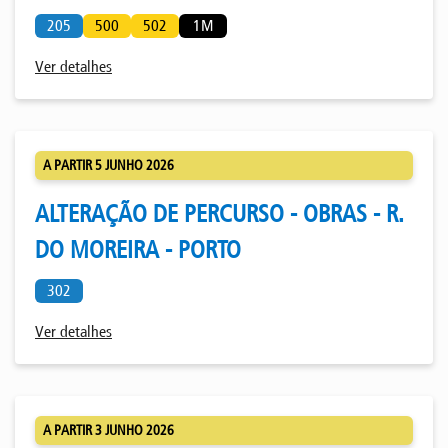
205
500
502
1M
Ver detalhes
A PARTIR 5 JUNHO 2026
ALTERAÇÃO DE PERCURSO - OBRAS - R.
DO MOREIRA - PORTO
302
Ver detalhes
A PARTIR 3 JUNHO 2026