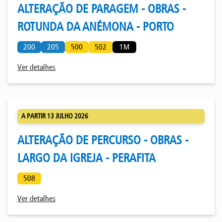
ALTERAÇÃO DE PARAGEM - OBRAS -
ROTUNDA DA ANÉMONA - PORTO
200
205
500
502
1M
Ver detalhes
A PARTIR 13 JULHO 2026
ALTERAÇÃO DE PERCURSO - OBRAS -
LARGO DA IGREJA - PERAFITA
508
Ver detalhes