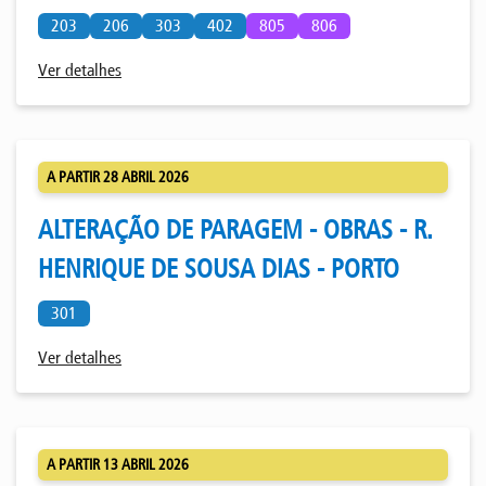
203
206
303
402
805
806
Ver detalhes
A PARTIR 28 ABRIL 2026
ALTERAÇÃO DE PARAGEM - OBRAS - R.
HENRIQUE DE SOUSA DIAS - PORTO
301
Ver detalhes
A PARTIR 13 ABRIL 2026