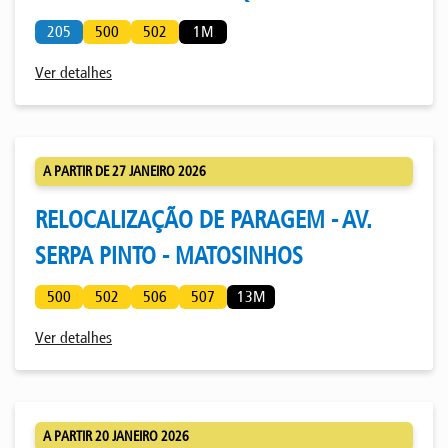
205
500
502
1M
Ver detalhes
A PARTIR DE 27 JANEIRO 2026
RELOCALIZAÇÃO DE PARAGEM - AV.
SERPA PINTO - MATOSINHOS
500
502
506
507
13M
Ver detalhes
A PARTIR 20 JANEIRO 2026