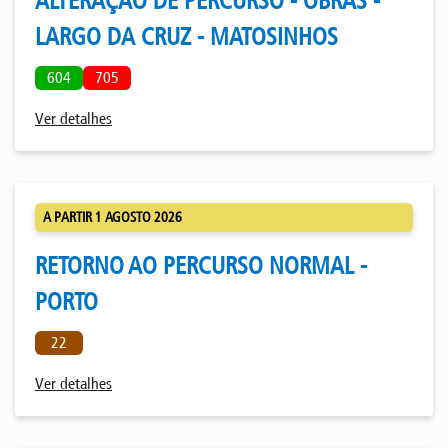
ALTERAÇÃO DE PERCURSO - OBRAS -
LARGO DA CRUZ - MATOSINHOS
604
705
Ver detalhes
A PARTIR 1 AGOSTO 2026
RETORNO AO PERCURSO NORMAL -
PORTO
22
Ver detalhes