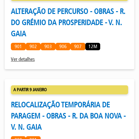
ALTERAÇÃO DE PERCURSO - OBRAS - R.
DO GRÉMIO DA PROSPERIDADE - V. N.
GAIA
901
902
903
906
907
12M
Ver detalhes
A PARTIR 9 JANEIRO
RELOCALIZAÇÃO TEMPORÁRIA DE
PARAGEM - OBRAS - R. DA BOA NOVA -
V. N. GAIA