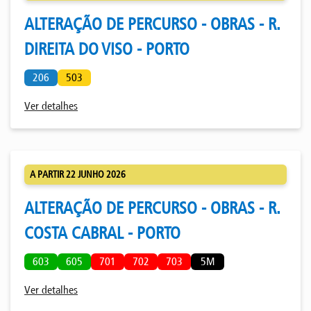
ALTERAÇÃO DE PERCURSO - OBRAS - R.
DIREITA DO VISO - PORTO
206
503
Ver detalhes
A PARTIR 22 JUNHO 2026
ALTERAÇÃO DE PERCURSO - OBRAS - R.
COSTA CABRAL - PORTO
603
605
701
702
703
5M
Ver detalhes