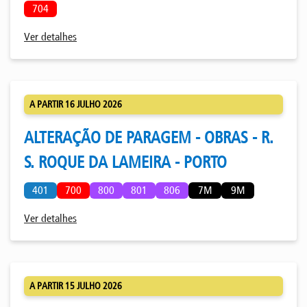
704
Ver detalhes
A PARTIR 16 JULHO 2026
ALTERAÇÃO DE PARAGEM - OBRAS - R.
S. ROQUE DA LAMEIRA - PORTO
401
700
800
801
806
7M
9M
Ver detalhes
A PARTIR 15 JULHO 2026