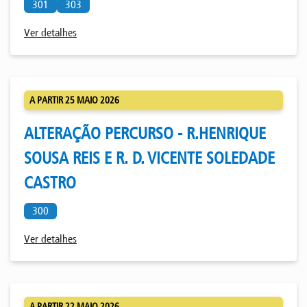
301
303
Ver detalhes
A PARTIR 25 MAIO 2026
ALTERAÇÃO PERCURSO - R.HENRIQUE
SOUSA REIS E R. D. VICENTE SOLEDADE
CASTRO
300
Ver detalhes
A PARTIR 22 MAIO 2026