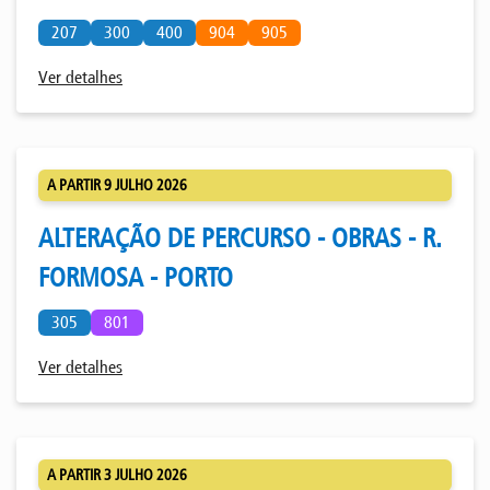
207
300
400
904
905
Ver detalhes
A PARTIR 9 JULHO 2026
ALTERAÇÃO DE PERCURSO - OBRAS - R.
FORMOSA - PORTO
305
801
Ver detalhes
A PARTIR 3 JULHO 2026