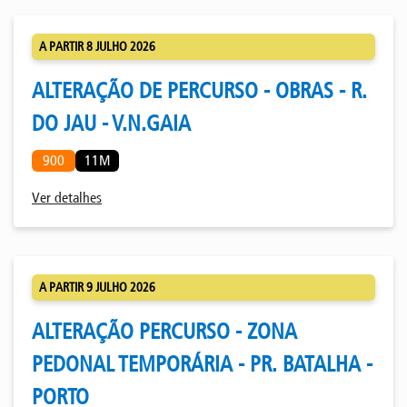
A PARTIR 8 JULHO 2026
ALTERAÇÃO DE PERCURSO - OBRAS - R.
DO JAU - V.N.GAIA
900
11M
Ver detalhes
A PARTIR 9 JULHO 2026
ALTERAÇÃO PERCURSO - ZONA
PEDONAL TEMPORÁRIA - PR. BATALHA -
PORTO