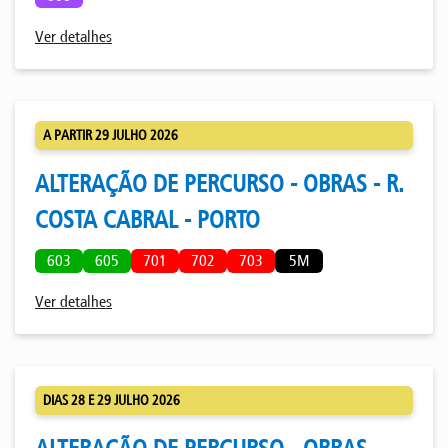
Ver detalhes
A PARTIR 29 JULHO 2026
ALTERAÇÃO DE PERCURSO - OBRAS - R.
COSTA CABRAL - PORTO
603
605
701
702
703
5M
Ver detalhes
DIAS 28 E 29 JULHO 2026