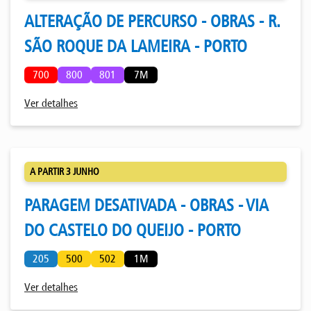
ALTERAÇÃO DE PERCURSO - OBRAS - R.
SÃO ROQUE DA LAMEIRA - PORTO
700
800
801
7M
Ver detalhes
A PARTIR 3 JUNHO
PARAGEM DESATIVADA - OBRAS - VIA
DO CASTELO DO QUEIJO - PORTO
205
500
502
1M
Ver detalhes