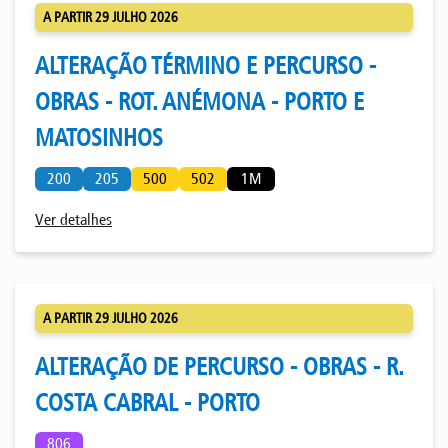
A PARTIR 29 JULHO 2026
ALTERAÇÃO TÉRMINO E PERCURSO -
OBRAS - ROT. ANÉMONA - PORTO E
MATOSINHOS
200
205
500
502
1M
Ver detalhes
A PARTIR 29 JULHO 2026
ALTERAÇÃO DE PERCURSO - OBRAS - R.
COSTA CABRAL - PORTO
806