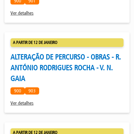
900
901
Ver detalhes
A PARTIR DE 12 DE JANEIRO
ALTERAÇÃO DE PERCURSO - OBRAS - R.
ANTÓNIO RODRIGUES ROCHA - V. N.
GAIA
900
903
Ver detalhes
A PARTIR DE 12 DE JANEIRO