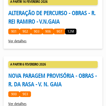
A PARTIR 16 FEVEREIRO 2026
ALTERAÇÃO DE PERCURSO - OBRAS - R.
REI RAMIRO - V.N.GAIA
901
902
903
906
907
12M
Ver detalhes
A PARTIR 6 FEVEREIRO 2026
NOVA PARAGEM PROVISÓRIA - OBRAS -
R. DA RASA - V. N. GAIA
900
903
Ver detalhes