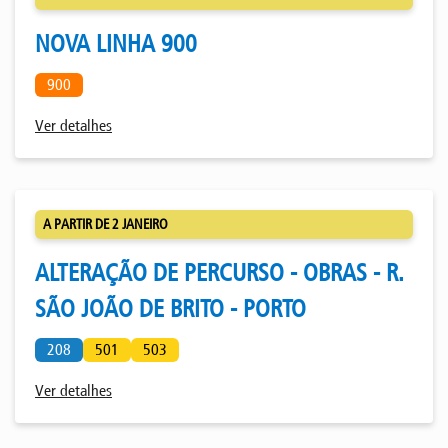
NOVA LINHA 900
900
Ver detalhes
A PARTIR DE 2 JANEIRO
ALTERAÇÃO DE PERCURSO - OBRAS - R.
SÃO JOÃO DE BRITO - PORTO
208
501
503
Ver detalhes