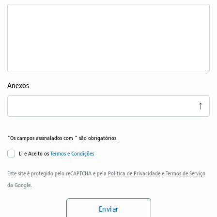
Anexos
↑
*Os campos assinalados com * são obrigatórios.
Li e Aceito os
Termos e Condições
Este site é protegido pelo reCAPTCHA e pela
Política de Privacidade
e
Termos de Serviço
da Google.
Enviar