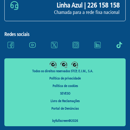
Linha Azul |
226 158 158
Chamada para a rede fixa nacional
Redes sociais
Todos os direitos reservados STCP, E.I.M., S.A.
Política de privacidade
Política de cookies
SEVESO
Livro de Reclamações
Portal de Denúncias
byfullscreen@2026