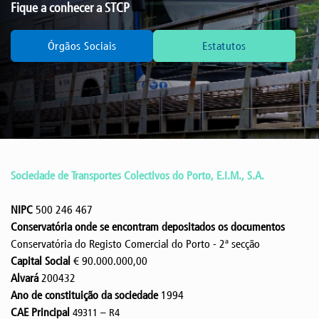
Fique a conhecer a STCP
Órgãos Sociais
Estatutos
Sociedade de Transportes Colectivos do Porto, E.I.M., S.A.
NIPC
500 246 467
Conservatória onde se encontram depositados os documentos
Conservatória do Registo Comercial do Porto - 2ª secção
Capital Social
€ 90.000.000,00
Alvará
200432
Ano de constituição da sociedade
1994
CAE Principal
49311 – R4