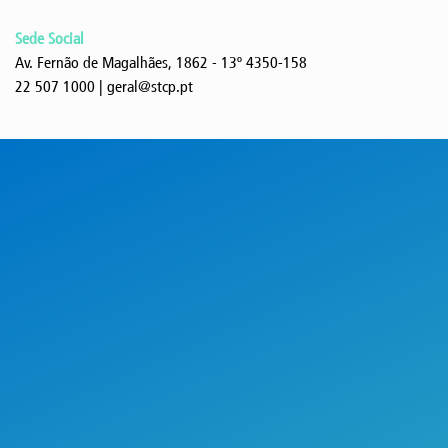
Sede Social
Av. Fernão de Magalhães, 1862 - 13º 4350-158
22 507 1000 | geral@stcp.pt