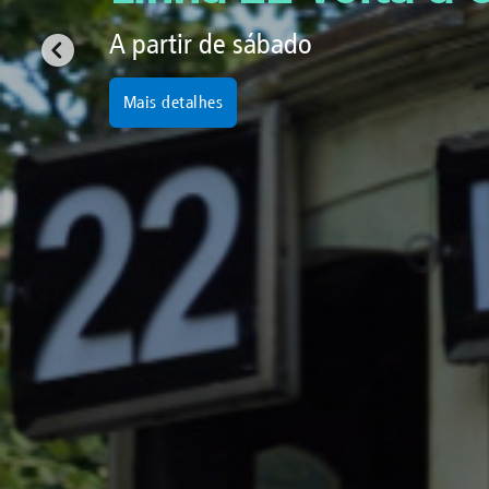
A sua viagem co
Registe-se e receba os alertas das 