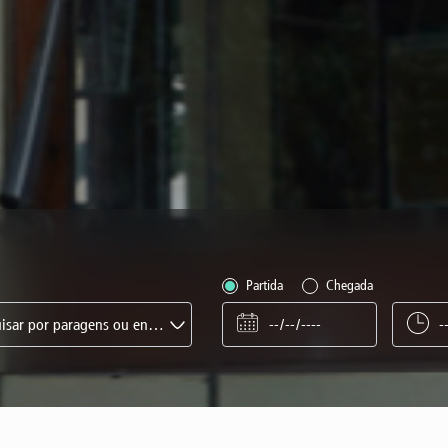
Partida
Chegada
Pesquisar por paragens ou endereços...