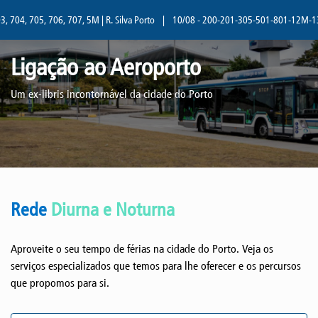
704, 705, 706, 707, 5M | R. Silva Porto
|
10/08 - 200-201-305-501-801-12M-13M | 
Ligação ao Aeroporto
Um ex-libris incontornável da cidade do Porto
Rede
Diurna e Noturna
Aproveite o seu tempo de férias na cidade do Porto. Veja os
serviços especializados que temos para lhe oferecer e os percursos
que propomos para si.