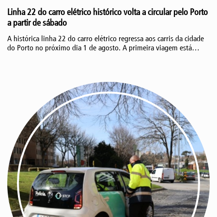
Linha 22 do carro elétrico histórico volta a circular pelo Porto
a partir de sábado
A histórica linha 22 do carro elétrico regressa aos carris da cidade
do Porto no próximo dia 1 de agosto. A primeira viagem está
marcada para as 9h15, com partida do Carmo, assinalando o
regresso de um dos percursos mais emblemáticos do Porto.