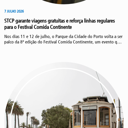
7 JULHO 2026
STCP garante viagens gratuitas e reforça linhas regulares
para o Festival Comida Continente
Nos dias 11 e 12 de julho, o Parque da Cidade do Porto volta a ser
palco da 8ª edição do Festival Comida Continente, um evento que
traz à cidade do Porto música portuguesa, gastronomia e milhares
de visitantes.