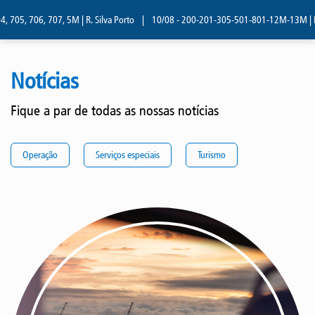
 706, 707, 5M | R. Silva Porto
|
10/08 - 200-201-305-501-801-12M-13M | R. Silva
Notícias
Fique a par de todas as nossas notícias
Operação
Serviços especiais
Turismo