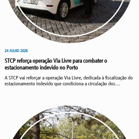
24 JULHO 2026
STCP reforça operação Via Livre para combater o
estacionamento indevido no Porto
A STCP vai reforçar a operação Via Livre, dedicada à fiscalização do
estacionamento indevido que condiciona a circulação dos
autocarros e elétricos históricos na cidade do Porto. O reforço
permitirá aumentar a capacidade operacional do serviço, que desde
o seu arranque, em fevereiro de 2025, já registou 11.738 autos de
contraordenação.