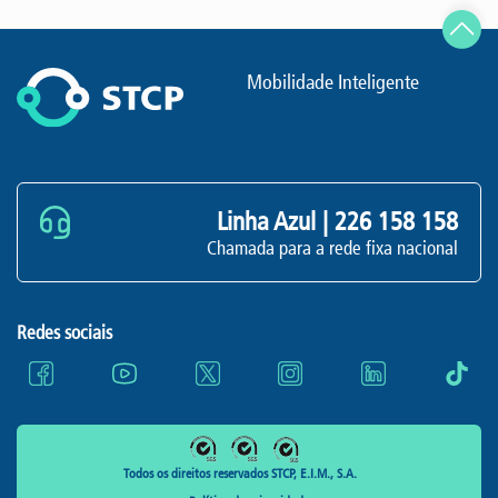
Mobilidade Inteligente
Linha Azul |
226 158 158
Chamada para a rede fixa nacional
Redes sociais
Todos os direitos reservados STCP, E.I.M., S.A.