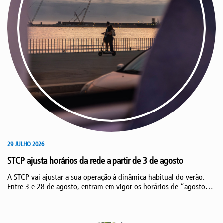
29 JULHO 2026
STCP ajusta horários da rede a partir de 3 de agosto
A STCP vai ajustar a sua operação à dinâmica habitual do verão.
Entre 3 e 28 de agosto, entram em vigor os horários de “agosto”,
mantendo o reforço da oferta para as zonas balneares,
respondendo ao aumento da procura nesta época do ano.