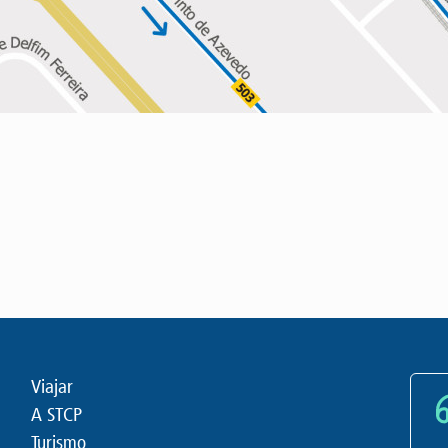
Viajar
A STCP
Turismo