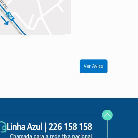
Ver Aviso
Linha Azul |
226 158 158
Chamada para a rede fixa nacional