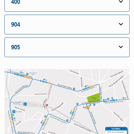
400
904
905