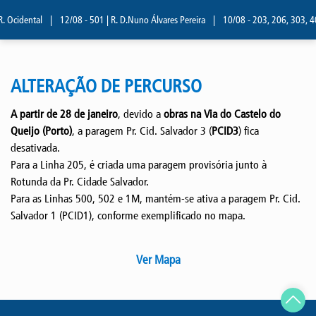
. Ocidental
|
12/08 - 501 | R. D.Nuno Álvares Pereira
|
10/08 - 203, 206, 303, 40
ALTERAÇÃO DE PERCURSO
A partir de 28 de janeiro
, devido a
obras na Via do Castelo do
Queijo (Porto)
, a paragem Pr. Cid. Salvador 3 (
PCID3
) fica
desativada.
Para a Linha 205, é criada uma paragem provisória junto à
Rotunda da Pr. Cidade Salvador.
Para as Linhas 500, 502 e 1M, mantém-se ativa a paragem Pr. Cid.
Salvador 1 (PCID1), conforme exemplificado no mapa.
Ver Mapa