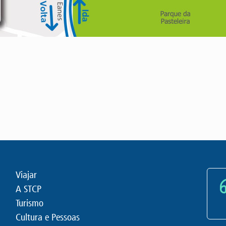
Viajar
A STCP
Turismo
Cultura e Pessoas