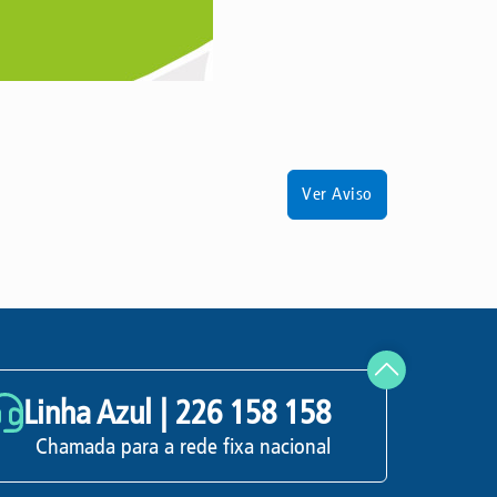
Ver Aviso
Linha Azul |
226 158 158
Chamada para a rede fixa nacional