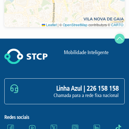
Leaflet
|
©
OpenStreetMap
contributors ©
CARTO
Atualizar
Mobilidade Inteligente
Linha Azul |
226 158 158
Chamada para a rede fixa nacional
Redes sociais