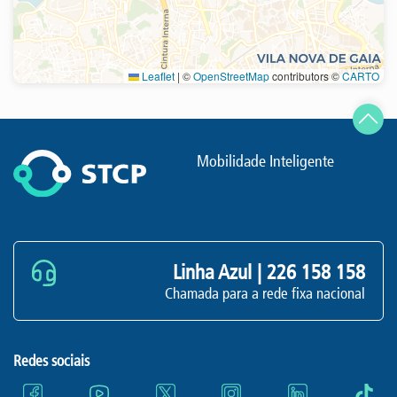
Leaflet
|
©
OpenStreetMap
contributors ©
CARTO
Atualizar
Mobilidade Inteligente
Linha Azul |
226 158 158
Chamada para a rede fixa nacional
Redes sociais