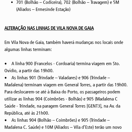
701 (Bolhão – Codiceira), 702 (Bolhão – Travagem) e 5M
(Aliados – Ermesinde Estação)
ALTERAÇÃO NAS LINHAS DE VILA NOVA DE GAIA
Em Vila Nova de Gaia, também haverá mudanças nos locais onde
algumas linhas terminam:
• A linha 900 (Francelos - Cordoaria) termina viagem em Sto.
Ovídio, a partir das 19h00.
• As linhas 901 (Trindade – Valadares) e 906 (Trindade –
Madalena) terminam viagem em General Torres, a partir das 19h00.
Para deslocarem-se até à Baixa do Porto, os passageiros podem
utilizar as linhas 904 (Coimbrões - Bolhão) e 905 (Madalena C
Saúde - Trindade, na paragem General Torres [GENT3], na Av. da
República, até às 21h00.
• As linhas 904 (Bolhão – Coimbrões) e 905 (Trindade –
Madalena C. Saúde) e 10M (Aliados – Vila d’Este) terão um novo