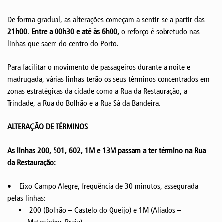
De forma gradual, as alterações começam a sentir-se a partir das
21h00
.
Entre a 00h30 e até às 6h00,
o reforço é sobretudo nas
linhas que saem do centro do Porto.
Para facilitar o movimento de passageiros durante a noite e
madrugada, várias linhas terão os seus términos concentrados em
zonas estratégicas da cidade como a Rua da Restauração, a
Trindade, a Rua do Bolhão e a Rua Sá da Bandeira.
ALTERAÇÃO DE TÉRMINOS
As linhas 200, 501, 602, 1M e 13M passam a ter término na Rua
da Restauração:
• Eixo Campo Alegre, frequência de 30 minutos, assegurada
pelas linhas:
200 (Bolhão – Castelo do Queijo) e 1M (Aliados –
Matosinhos Praia)