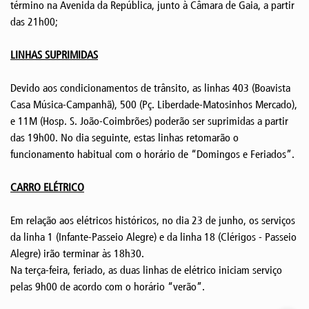
término na Avenida da República, junto à Câmara de Gaia, a partir
das 21h00;
LINHAS SUPRIMIDAS
Devido aos condicionamentos de trânsito, as linhas 403 (Boavista
Casa Música-Campanhã), 500 (Pç. Liberdade-Matosinhos Mercado),
e 11M (Hosp. S. João-Coimbrões) poderão ser suprimidas a partir
das 19h00. No dia seguinte, estas linhas retomarão o
funcionamento habitual com o horário de “Domingos e Feriados”.
CARRO ELÉTRICO
Em relação aos elétricos históricos, no dia 23 de junho, os serviços
da linha 1 (Infante-Passeio Alegre) e da linha 18 (Clérigos - Passeio
Alegre) irão terminar às 18h30.
Na terça-feira, feriado, as duas linhas de elétrico iniciam serviço
pelas 9h00 de acordo com o horário “verão”.