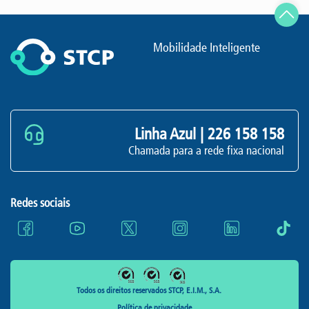
Mobilidade Inteligente
Linha Azul |
226 158 158
Chamada para a rede fixa nacional
Redes sociais
Todos os direitos reservados STCP, E.I.M., S.A.
Política de privacidade