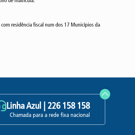
ivo de matrícula.
 com residência fiscal num dos 17 Municípios da
Linha Azul |
226 158 158
Chamada para a rede fixa nacional