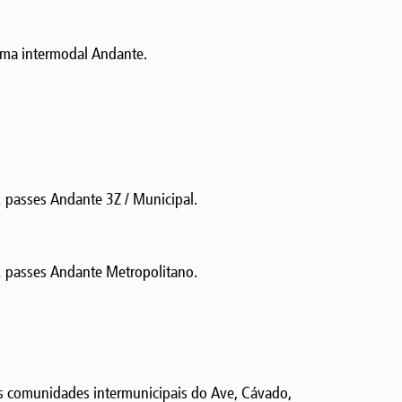
ema intermodal Andante.
 passes Andante 3Z / Municipal.
2 passes Andante Metropolitano.
s comunidades intermunicipais do Ave, Cávado,