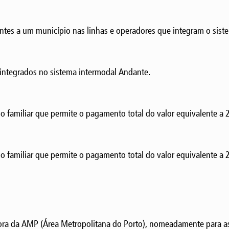
ntes a um município nas linhas e operadores que integram o sist
s integrados no sistema intermodal Andante.
familiar que permite o pagamento total do valor equivalente a 2
 familiar que permite o pagamento total do valor equivalente a 
fora da AMP (Área Metropolitana do Porto), nomeadamente para a