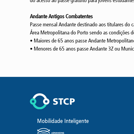
do acesso ao passe gratuito para jovens estudante
Andante Antigos Combatentes
Passe mensal Andante destinado aos titulares do 
Área Metropolitana do Porto sendo as condições de
• Maiores de 65 anos passe Andante Metropolitano
• Menores de 65 anos passe Andante 3Z ou Municip
Mobilidade Inteligente