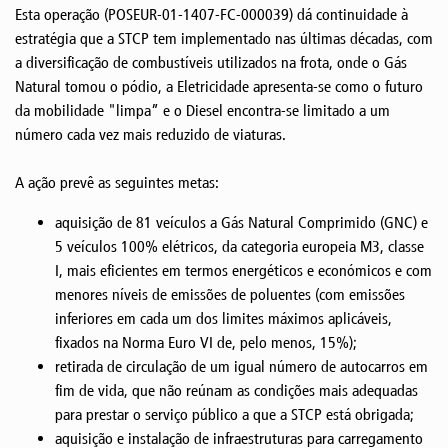
Esta operação (POSEUR-01-1407-FC-000039) dá continuidade à
estratégia que a STCP tem implementado nas últimas décadas, com
a diversificação de combustíveis utilizados na frota, onde o Gás
Natural tomou o pódio, a Eletricidade apresenta-se como o futuro
da mobilidade "limpa” e o Diesel encontra-se limitado a um
número cada vez mais reduzido de viaturas.
A ação prevê as seguintes metas:
aquisição de 81 veículos a Gás Natural Comprimido (GNC) e
5 veículos 100% elétricos, da categoria europeia M3, classe
I, mais eficientes em termos energéticos e económicos e com
menores níveis de emissões de poluentes (com emissões
inferiores em cada um dos limites máximos aplicáveis,
fixados na Norma Euro VI de, pelo menos, 15%);
retirada de circulação de um igual número de autocarros em
fim de vida, que não reúnam as condições mais adequadas
para prestar o serviço público a que a STCP está obrigada;
aquisição e instalação de infraestruturas para carregamento