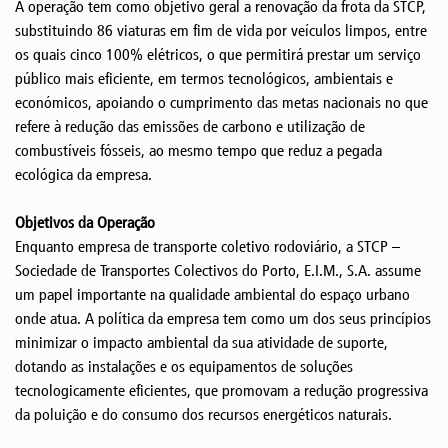
A operação tem como objetivo geral a renovação da frota da STCP,
substituindo 86 viaturas em fim de vida por veículos limpos, entre
os quais cinco 100% elétricos, o que permitirá prestar um serviço
público mais eficiente, em termos tecnológicos, ambientais e
económicos, apoiando o cumprimento das metas nacionais no que
refere à redução das emissões de carbono e utilização de
combustíveis fósseis, ao mesmo tempo que reduz a pegada
ecológica da empresa.
Objetivos da Operação
Enquanto empresa de transporte coletivo rodoviário, a STCP –
Sociedade de Transportes Colectivos do Porto, E.I.M., S.A. assume
um papel importante na qualidade ambiental do espaço urbano
onde atua. A política da empresa tem como um dos seus princípios
minimizar o impacto ambiental da sua atividade de suporte,
dotando as instalações e os equipamentos de soluções
tecnologicamente eficientes, que promovam a redução progressiva
da poluição e do consumo dos recursos energéticos naturais.