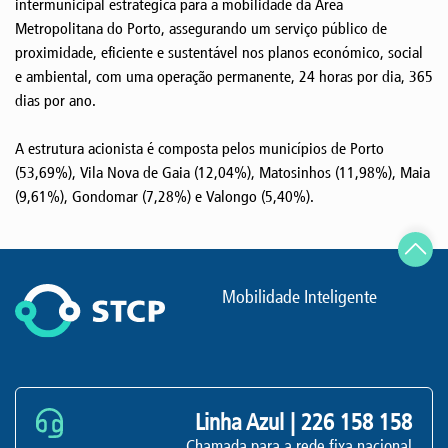
intermunicipal estratégica para a mobilidade da Área
Metropolitana do Porto, assegurando um serviço público de
proximidade, eficiente e sustentável nos planos económico, social
e ambiental, com uma operação permanente, 24 horas por dia, 365
dias por ano.
A estrutura acionista é composta pelos municípios de Porto
(53,69%), Vila Nova de Gaia (12,04%), Matosinhos (11,98%), Maia
(9,61%), Gondomar (7,28%) e Valongo (5,40%).
Mobilidade Inteligente
Linha Azul |
226 158 158
Chamada para a rede fixa nacional