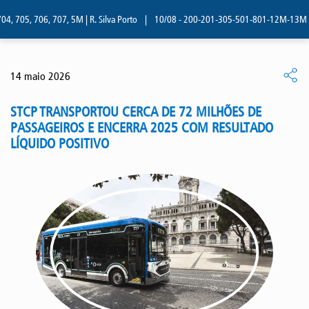
, 705, 706, 707, 5M | R. Silva Porto
|
10/08 - 200-201-305-501-801-12M-13M | R. 
14 maio 2026
STCP TRANSPORTOU CERCA DE 72 MILHÕES DE
PASSAGEIROS E ENCERRA 2025 COM RESULTADO
LÍQUIDO POSITIVO