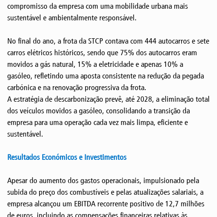
compromisso da empresa com uma mobilidade urbana mais
sustentável e ambientalmente responsável.
No final do ano, a frota da STCP contava com 444 autocarros e sete
carros elétricos históricos, sendo que 75% dos autocarros eram
movidos a gás natural, 15% a eletricidade e apenas 10% a
gasóleo, refletindo uma aposta consistente na redução da pegada
carbónica e na renovação progressiva da frota.
A estratégia de descarbonização prevê, até 2028, a eliminação total
dos veículos movidos a gasóleo, consolidando a transição da
empresa para uma operação cada vez mais limpa, eficiente e
sustentável.
Resultados Económicos e Investimentos
Apesar do aumento dos gastos operacionais, impulsionado pela
subida do preço dos combustíveis e pelas atualizações salariais, a
empresa alcançou um EBITDA recorrente positivo de 12,7 milhões
de euros, incluindo as compensações financeiras relativas às