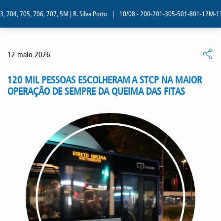
 704, 705, 706, 707, 5M | R. Silva Porto
|
10/08 - 200-201-305-501-801-12M-13M |
12 maio 2026
120 MIL PESSOAS ESCOLHERAM A STCP NA MAIOR
OPERAÇÃO DE SEMPRE DA QUEIMA DAS FITAS