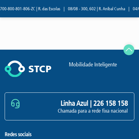
700-800-801-806-ZC | R. das Escolas
|
08/08 - 300, 602 | R. Aníbal Cunha
|
04/0
Mobilidade Inteligente
Linha Azul |
226 158 158
Chamada para a rede fixa nacional
Redes sociais