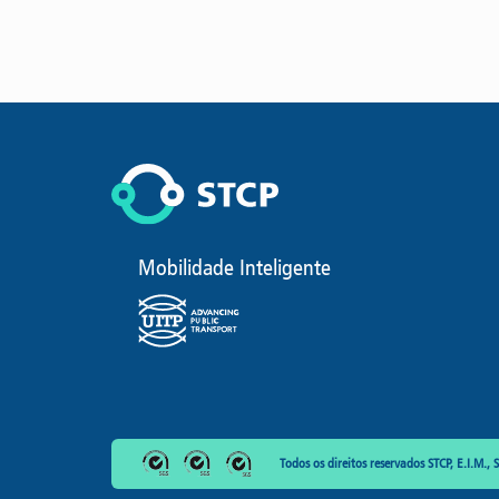
Mobilidade Inteligente
Todos os direitos reservados STCP, E.I.M., S