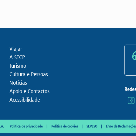
Viajar
A STCP
Turismo
Cultura e Pessoas
Notícias
Redes
Apoio e Contactos
Acessibilidade
.A.
Política de privacidade
Política de cookies
SEVESO
Livro de Reclamaçõe