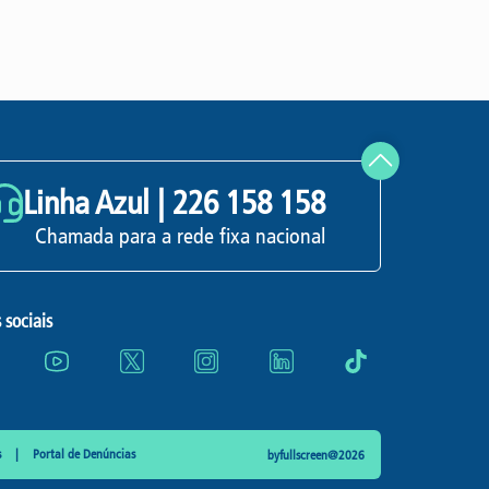
Linha Azul |
226 158 158
Chamada para a rede fixa nacional
 sociais
s
Portal de Denúncias
byfullscreen@2026