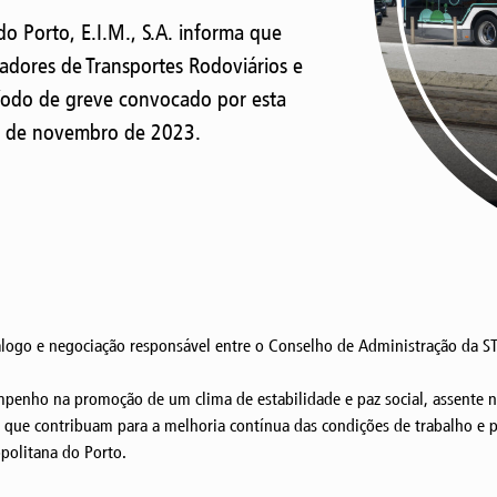
o Porto, E.I.M., S.A. informa que
adores de Transportes Rodoviários e
íodo de greve convocado por esta
 8 de novembro de 2023.
álogo e negociação responsável entre o Conselho de Administração da S
penho na promoção de um clima de estabilidade e paz social, assente n
 que contribuam para a melhoria contínua das condições de trabalho e p
politana do Porto.