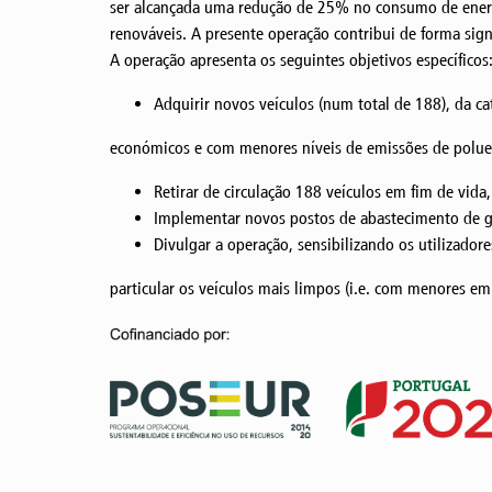
ser alcançada uma redução de 25% no consumo de energi
renováveis. A presente operação contribui de forma sign
A operação apresenta os seguintes objetivos específicos
Adquirir novos veículos (num total de 188), da ca
económicos e com menores níveis de emissões de poluen
Retirar de circulação 188 veículos em fim de vid
Implementar novos postos de abastecimento de gás
Divulgar a operação, sensibilizando os utilizador
particular os veículos mais limpos (i.e. com menores e