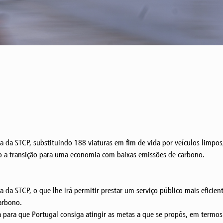
 da STCP, substituindo 188 viaturas em fim de vida por veículos limpos,
o a transição para uma economia com baixas emissões de carbono.
 da STCP, o que lhe irá permitir prestar um serviço público mais efici
arbono.
 para que Portugal consiga atingir as metas a que se propôs, em termos