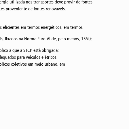
ia utilizada nos transportes deve provir de fontes
tes proveniente de fontes renováveis.
is eficientes em termos energéticos, em termos
s, fixados na Norma Euro VI de, pelo menos, 15%);
blico a que a STCP está obrigada;
equados para veículos elétricos;
públicos coletivos em meio urbano, em