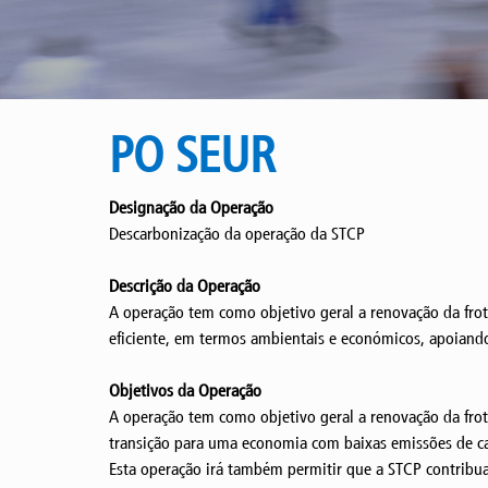
PO SEUR
Designação da Operação
Descarbonização da operação da STCP
Descrição da Operação
A operação tem como objetivo geral a renovação da frota
eficiente, em termos ambientais e económicos, apoiand
Objetivos da Operação
A operação tem como objetivo geral a renovação da frota
transição para uma economia com baixas emissões de c
Esta operação irá também permitir que a STCP contribua