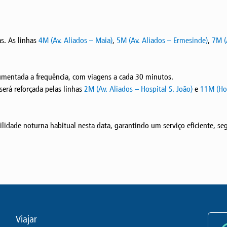
s. As linhas
4M (Av. Aliados – Maia)
,
5M (Av. Aliados – Ermesinde)
,
7M (
mentada a frequência, com viagens a cada 30 minutos.
 será reforçada pelas linhas
2M (Av. Aliados – Hospital S. João)
e
11M (Hos
lidade noturna habitual nesta data, garantindo um serviço eficiente, se
Viajar