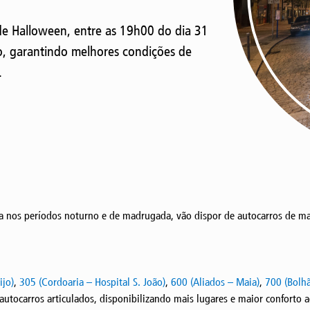
de Halloween, entre as 19h00 do dia 31
, garantindo melhores condições de
.
cia nos períodos noturno e de madrugada, vão dispor de autocarros de ma
ijo)
,
305 (Cordoaria – Hospital S. João)
,
600 (Aliados – Maia)
,
700 (Bolh
 autocarros articulados, disponibilizando mais lugares e maior conforto a