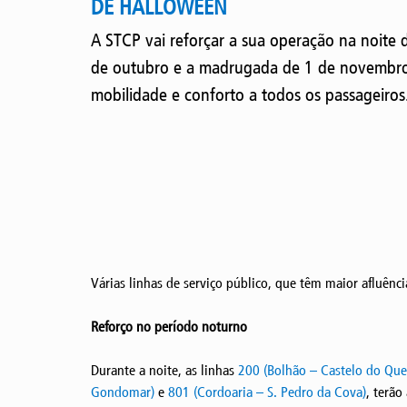
DE HALLOWEEN
A STCP vai reforçar a sua operação na noite 
de outubro e a madrugada de 1 de novembro
mobilidade e conforto a todos os passageiros
Várias linhas de serviço público, que têm maior afluên
Reforço no período noturno
Durante a noite, as linhas
200 (Bolhão – Castelo do Que
Gondomar)
e
801 (Cordoaria – S. Pedro da Cova)
, terão