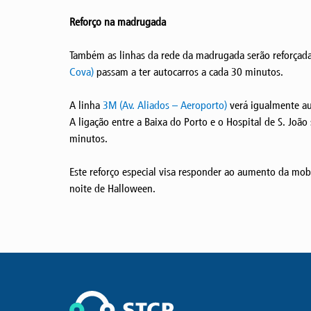
Reforço na madrugada
Também as linhas da rede da madrugada serão reforçada
Cova)
passam a ter autocarros a cada 30 minutos.
A linha
3M (Av. Aliados – Aeroporto)
verá igualmente au
A ligação entre a Baixa do Porto e o Hospital de S. João
minutos.
Este reforço especial visa responder ao aumento da mobi
noite de Halloween.