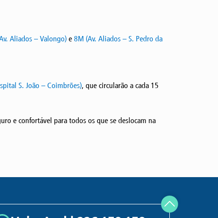
Av. Aliados – Valongo)
e
8M (Av. Aliados – S. Pedro da
pital S. João – Coimbrões)
, que circularão a cada 15
guro e confortável para todos os que se deslocam na