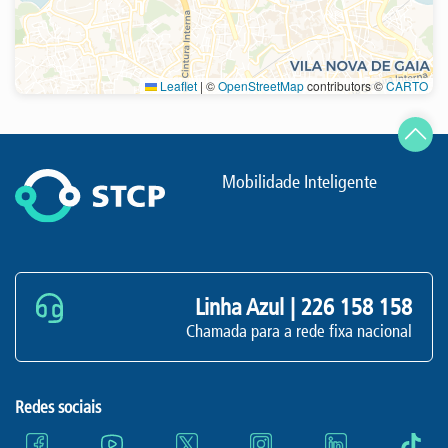
Leaflet
|
©
OpenStreetMap
contributors ©
CARTO
Atualizar
Mobilidade Inteligente
Linha Azul |
226 158 158
Chamada para a rede fixa nacional
Redes sociais