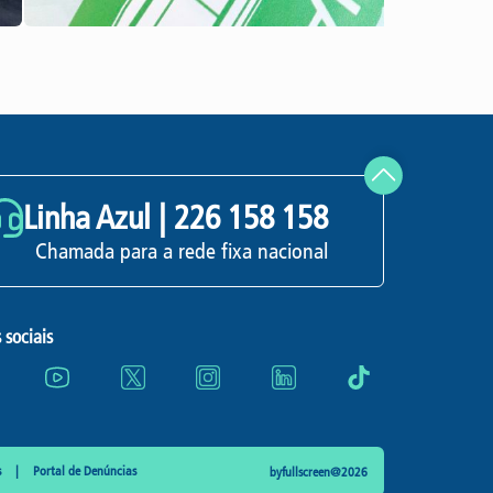
Linha Azul |
226 158 158
Chamada para a rede fixa nacional
 sociais
s
Portal de Denúncias
byfullscreen@2026