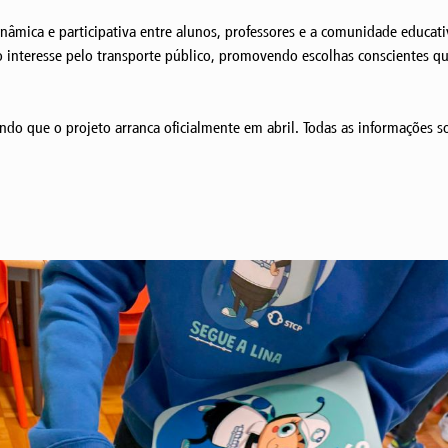
mica e participativa entre alunos, professores e a comunidade educativ
 o interesse pelo transporte público, promovendo escolhas conscientes q
endo que o projeto arranca oficialmente em abril. Todas as informações sob