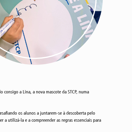
ndo consigo a Lina, a nova mascote da STCP, numa
esafiando os alunos a juntarem-se à descoberta pelo
r a utilizá-la e a compreender as regras essenciais para