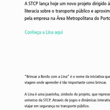
A STCP lança hoje um novo projeto dirigido às
literacia sobre o transporte público e aproxi
pela empresa na Área Metropolitana do Porto
Conheça a Lina aqui
“Brincar a Bordo com a Lina” é o nome da iniciativa que
viagem onde aprender é tão importante como brincar.
A Lina é uma joaninha, símbolo do projeto, que represe
universo da STCP. Através de jogos e dinâmicas interativ
viajar em segurança no transporte público.