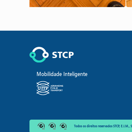
Mobilidade Inteligente
Todos os direitos reservados STCP, E.I.M., S