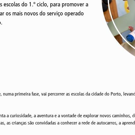
 escolas do 1.º ciclo, para promover a
mar os mais novos do serviço operado
.
, numa primeira fase, vai percorrer as escolas da cidade do Porto, leva
nta a curiosidade, a aventura e a vontade de explorar novos caminhos, d
as, as crianças são convidadas a conhecer a rede de autocarros, a aprende