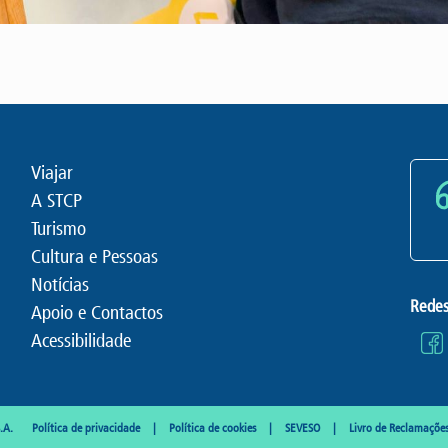
Viajar
A STCP
Turismo
Cultura e Pessoas
Notícias
Redes
Apoio e Contactos
Acessibilidade
.A.
Política de privacidade
Política de cookies
SEVESO
Livro de Reclamaçõe