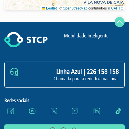
Leaflet
|
©
OpenStreetMap
contributors ©
CARTO
Atualizar
Mobilidade Inteligente
Linha Azul |
226 158 158
Chamada para a rede fixa nacional
Redes sociais