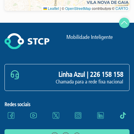
Leaflet
|
©
OpenStreetMap
contributors ©
CARTO
Atualizar
Mobilidade Inteligente
Linha Azul |
226 158 158
Chamada para a rede fixa nacional
Redes sociais