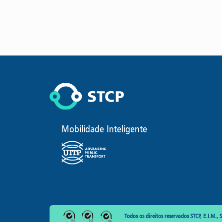
Mobilidade Inteligente
Todos os direitos reservados STCP, E.I.M., S