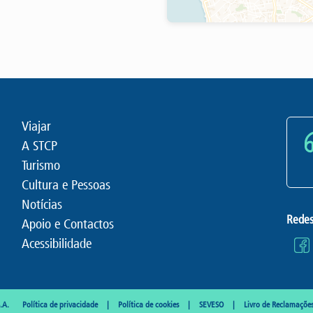
Viajar
A STCP
Turismo
Cultura e Pessoas
Notícias
Redes
Apoio e Contactos
Acessibilidade
.A.
Política de privacidade
Política de cookies
SEVESO
Livro de Reclamaçõe