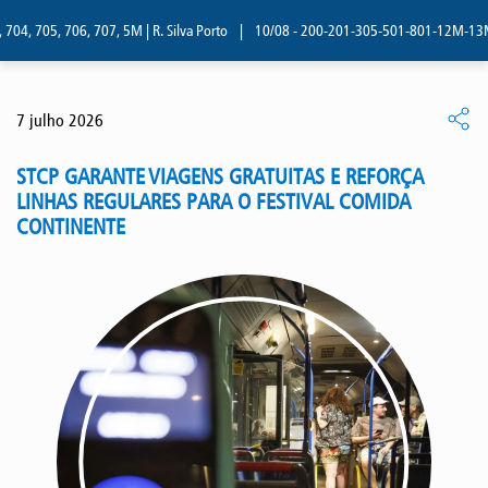
4, 705, 706, 707, 5M | R. Silva Porto
|
10/08 - 200-201-305-501-801-12M-13M | R
7 julho 2026
STCP GARANTE VIAGENS GRATUITAS E REFORÇA
LINHAS REGULARES PARA O FESTIVAL COMIDA
CONTINENTE