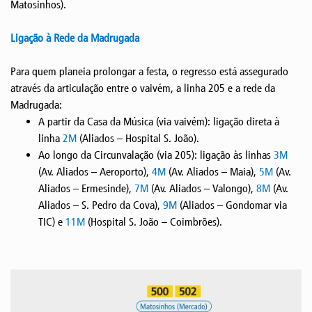
Matosinhos).
Ligação à Rede da Madrugada
Para quem planeia prolongar a festa, o regresso está assegurado
através da articulação entre o vaivém, a linha 205 e a rede da
Madrugada:
A partir da Casa da Música (via vaivém): ligação direta à
linha
2M
(Aliados – Hospital S. João).
Ao longo da Circunvalação (via 205): ligação às linhas
3M
(Av. Aliados – Aeroporto),
4M
(Av. Aliados – Maia),
5M
(Av.
Aliados – Ermesinde),
7M
(Av. Aliados – Valongo),
8M
(Av.
Aliados – S. Pedro da Cova),
9M
(Aliados – Gondomar via
TIC) e
11M
(Hospital S. João – Coimbrões).