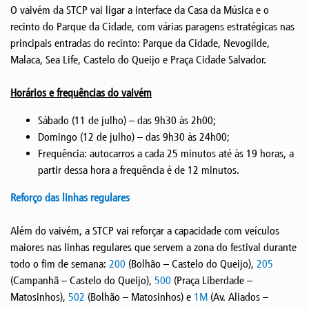
O vaivém da STCP vai ligar a interface da Casa da Música e o
recinto do Parque da Cidade, com várias paragens estratégicas nas
principais entradas do recinto: Parque da Cidade, Nevogilde,
Malaca, Sea Life, Castelo do Queijo e Praça Cidade Salvador.
Horários e frequências do vaivém
Sábado (11 de julho) – das 9h30 às 2h00;
Domingo (12 de julho) – das 9h30 às 24h00;
Frequência: autocarros a cada 25 minutos até às 19 horas, a
partir dessa hora a frequência é de 12 minutos.
Reforço das linhas regulares
Além do vaivém, a STCP vai reforçar a capacidade com veículos
maiores nas linhas regulares que servem a zona do festival durante
todo o fim de semana:
200
(Bolhão – Castelo do Queijo),
205
(Campanhã – Castelo do Queijo),
500
(Praça Liberdade –
Matosinhos),
502
(Bolhão – Matosinhos) e
1M
(Av. Aliados –