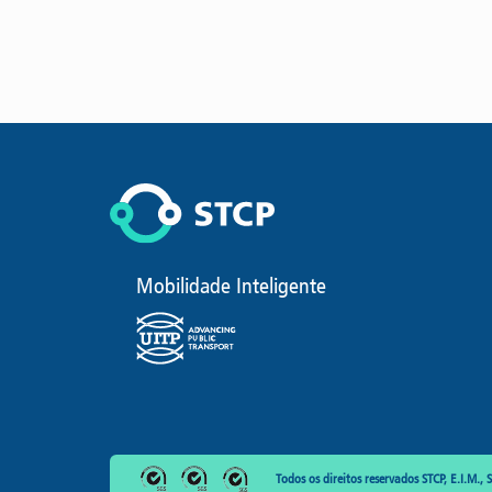
Mobilidade Inteligente
Todos os direitos reservados STCP, E.I.M., S