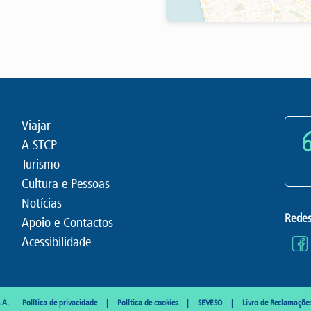
Viajar
A STCP
Turismo
Cultura e Pessoas
Notícias
Redes
Apoio e Contactos
Acessibilidade
.A.
Política de privacidade
Política de cookies
SEVESO
Livro de Reclamaçõe