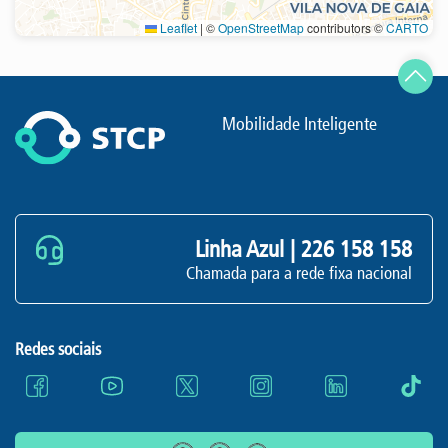
Leaflet
|
©
OpenStreetMap
contributors ©
CARTO
Atualizar
Mobilidade Inteligente
Linha Azul |
226 158 158
Chamada para a rede fixa nacional
Redes sociais