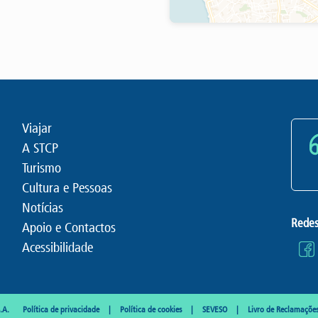
Viajar
A STCP
Turismo
Cultura e Pessoas
Notícias
Redes
Apoio e Contactos
Acessibilidade
.A.
Política de privacidade
Política de cookies
SEVESO
Livro de Reclamaçõe