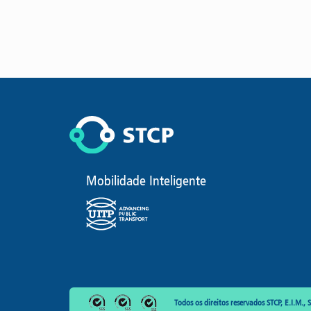
Mobilidade Inteligente
Todos os direitos reservados STCP, E.I.M., S