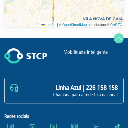
Leaflet
|
©
OpenStreetMap
contributors ©
CARTO
Atualizar
Mobilidade Inteligente
Linha Azul |
226 158 158
Chamada para a rede fixa nacional
Redes sociais