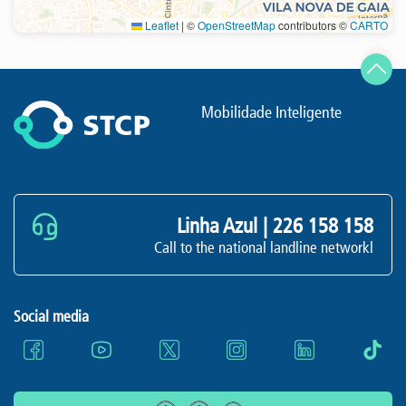
Leaflet
|
©
OpenStreetMap
contributors ©
CARTO
Refresh
Mobilidade Inteligente
Linha Azul |
226 158 158
Call to the national landline networkl
Social media