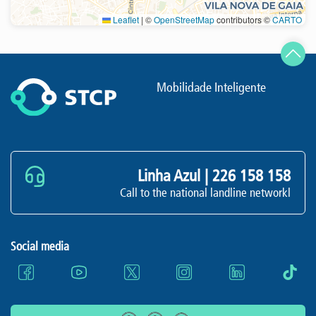
Leaflet
|
©
OpenStreetMap
contributors ©
CARTO
Refresh
Mobilidade Inteligente
Linha Azul |
226 158 158
Call to the national landline networkl
Social media