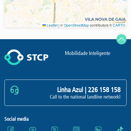
Leaflet
|
©
OpenStreetMap
contributors ©
CARTO
Refresh
Mobilidade Inteligente
Linha Azul |
226 158 158
Call to the national landline networkl
Social media