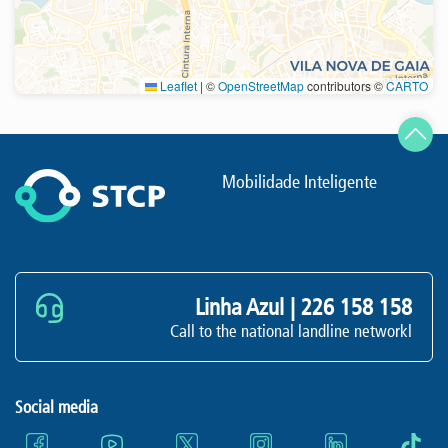
Leaflet
|
©
OpenStreetMap
contributors ©
CARTO
Refresh
Mobilidade Inteligente
Linha Azul |
226 158 158
Call to the national landline networkl
Social media