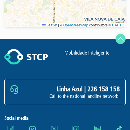
Leaflet
|
©
OpenStreetMap
contributors ©
CARTO
Refresh
Mobilidade Inteligente
Linha Azul |
226 158 158
Call to the national landline networkl
Social media